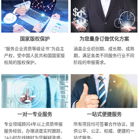
国家版权保护
为您量身订做优化方案
“服务企业资质等级证书”为自主
涵盖企业初创期、成长期、成熟
产权，受中国人民共和国国家版
期，满足各类不同服务行业不同
权局的版权保护。
阶段的申报需求。
一对一专业服务
一站式便捷服务
专业领域顾问4年以上资质申报
所有项目均可签署合作协议，提
服务经验，办理进度实时跟踪，
供公平、公正、权威、便捷的一
24小时在线随时为您解疑答惑。
站式服务。