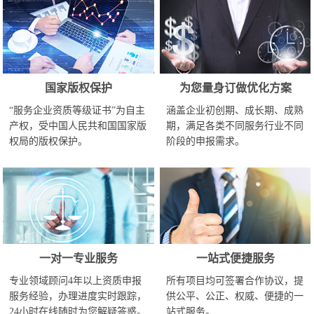
国家版权保护
为您量身订做优化方案
“服务企业资质等级证书”为自主
涵盖企业初创期、成长期、成熟
产权，受中国人民共和国国家版
期，满足各类不同服务行业不同
权局的版权保护。
阶段的申报需求。
一对一专业服务
一站式便捷服务
专业领域顾问4年以上资质申报
所有项目均可签署合作协议，提
服务经验，办理进度实时跟踪，
供公平、公正、权威、便捷的一
24小时在线随时为您解疑答惑。
站式服务。