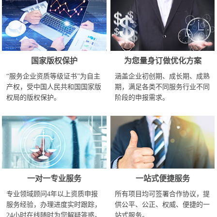
国家版权保护
为您量身订做优化方案
“服务企业资质等级证书”为自主
涵盖企业初创期、成长期、成熟
产权，受中国人民共和国国家版
期，满足各类不同服务行业不同
权局的版权保护。
阶段的申报需求。
一对一专业服务
一站式便捷服务
专业领域顾问4年以上资质申报
所有项目均可签署合作协议，提
服务经验，办理进度实时跟踪，
供公平、公正、权威、便捷的一
24小时在线随时为您解疑答惑。
站式服务。