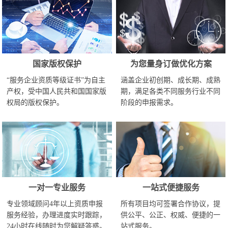
国家版权保护
为您量身订做优化方案
“服务企业资质等级证书”为自主
涵盖企业初创期、成长期、成熟
产权，受中国人民共和国国家版
期，满足各类不同服务行业不同
权局的版权保护。
阶段的申报需求。
一对一专业服务
一站式便捷服务
专业领域顾问4年以上资质申报
所有项目均可签署合作协议，提
服务经验，办理进度实时跟踪，
供公平、公正、权威、便捷的一
24小时在线随时为您解疑答惑。
站式服务。