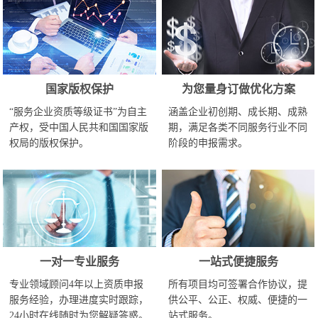
国家版权保护
为您量身订做优化方案
“服务企业资质等级证书”为自主
涵盖企业初创期、成长期、成熟
产权，受中国人民共和国国家版
期，满足各类不同服务行业不同
权局的版权保护。
阶段的申报需求。
一对一专业服务
一站式便捷服务
专业领域顾问4年以上资质申报
所有项目均可签署合作协议，提
服务经验，办理进度实时跟踪，
供公平、公正、权威、便捷的一
24小时在线随时为您解疑答惑。
站式服务。