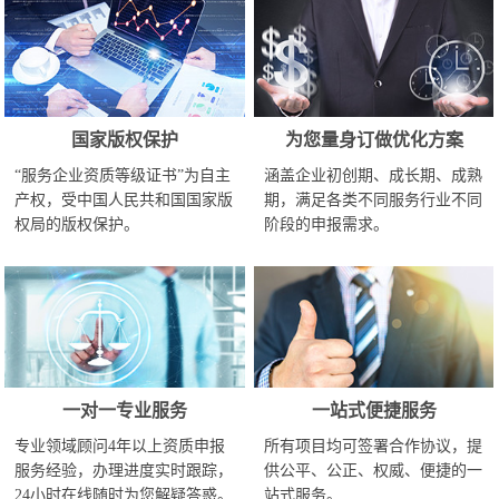
国家版权保护
为您量身订做优化方案
“服务企业资质等级证书”为自主
涵盖企业初创期、成长期、成熟
产权，受中国人民共和国国家版
期，满足各类不同服务行业不同
权局的版权保护。
阶段的申报需求。
一对一专业服务
一站式便捷服务
专业领域顾问4年以上资质申报
所有项目均可签署合作协议，提
服务经验，办理进度实时跟踪，
供公平、公正、权威、便捷的一
24小时在线随时为您解疑答惑。
站式服务。