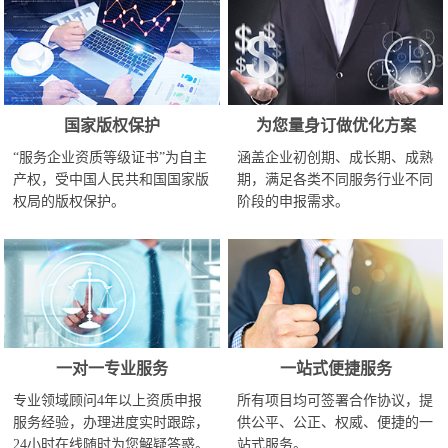
国家版权保护
为您量身订做优化方案
“服务企业资质等级证书”为自主
涵盖企业初创期、成长期、成熟
产权，受中国人民共和国国家版
期，满足各类不同服务行业不同
权局的版权保护。
阶段的申报需求。
一对一专业服务
一站式便捷服务
专业领域顾问4年以上资质申报
所有项目均可签署合作协议，提
服务经验，办理进度实时跟踪，
供公平、公正、权威、便捷的一
24小时在线随时为您解疑答惑。
站式服务。