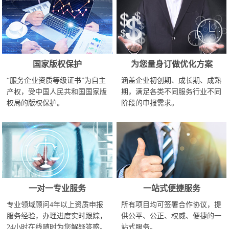
国家版权保护
为您量身订做优化方案
“服务企业资质等级证书”为自主
涵盖企业初创期、成长期、成熟
产权，受中国人民共和国国家版
期，满足各类不同服务行业不同
权局的版权保护。
阶段的申报需求。
一对一专业服务
一站式便捷服务
专业领域顾问4年以上资质申报
所有项目均可签署合作协议，提
服务经验，办理进度实时跟踪，
供公平、公正、权威、便捷的一
24小时在线随时为您解疑答惑。
站式服务。