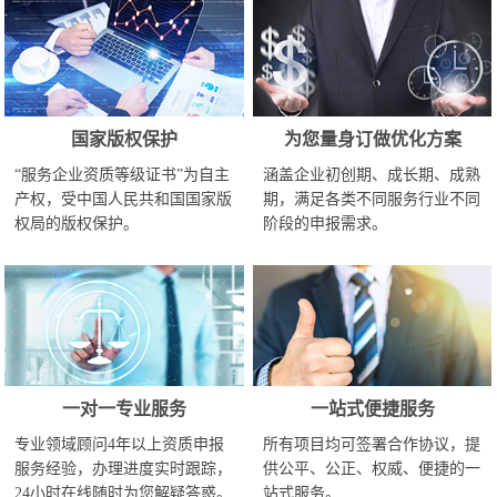
国家版权保护
为您量身订做优化方案
“服务企业资质等级证书”为自主
涵盖企业初创期、成长期、成熟
产权，受中国人民共和国国家版
期，满足各类不同服务行业不同
权局的版权保护。
阶段的申报需求。
一对一专业服务
一站式便捷服务
专业领域顾问4年以上资质申报
所有项目均可签署合作协议，提
服务经验，办理进度实时跟踪，
供公平、公正、权威、便捷的一
24小时在线随时为您解疑答惑。
站式服务。