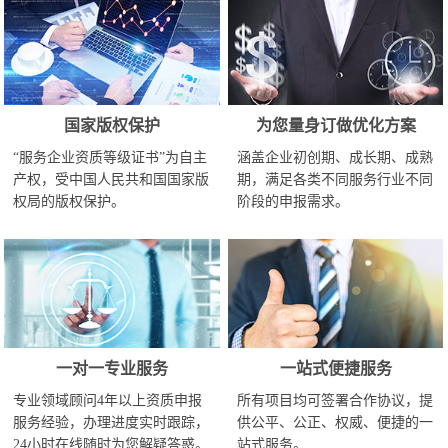
国家版权保护
为您量身订做优化方案
“服务企业资质等级证书”为自主
涵盖企业初创期、成长期、成熟
产权，受中国人民共和国国家版
期，满足各类不同服务行业不同
权局的版权保护。
阶段的申报需求。
一对一专业服务
一站式便捷服务
专业领域顾问4年以上资质申报
所有项目均可签署合作协议，提
服务经验，办理进度实时跟踪，
供公平、公正、权威、便捷的一
24小时在线随时为您解疑答惑。
站式服务。