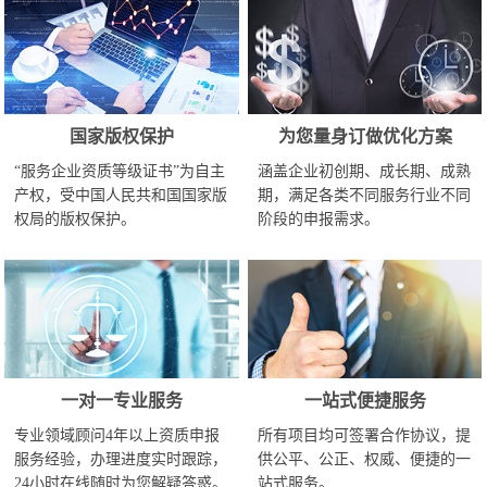
国家版权保护
为您量身订做优化方案
“服务企业资质等级证书”为自主
涵盖企业初创期、成长期、成熟
产权，受中国人民共和国国家版
期，满足各类不同服务行业不同
权局的版权保护。
阶段的申报需求。
一对一专业服务
一站式便捷服务
专业领域顾问4年以上资质申报
所有项目均可签署合作协议，提
服务经验，办理进度实时跟踪，
供公平、公正、权威、便捷的一
24小时在线随时为您解疑答惑。
站式服务。