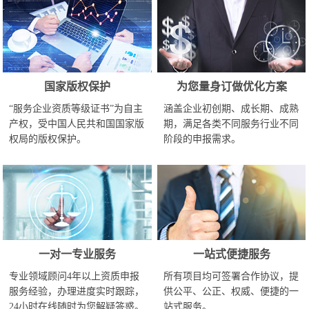
国家版权保护
为您量身订做优化方案
“服务企业资质等级证书”为自主
涵盖企业初创期、成长期、成熟
产权，受中国人民共和国国家版
期，满足各类不同服务行业不同
权局的版权保护。
阶段的申报需求。
一对一专业服务
一站式便捷服务
专业领域顾问4年以上资质申报
所有项目均可签署合作协议，提
服务经验，办理进度实时跟踪，
供公平、公正、权威、便捷的一
24小时在线随时为您解疑答惑。
站式服务。