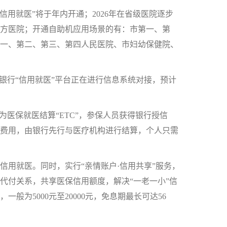
用就医”将于年内开通；2026年在省级医院逐步
东方医院；开通自助机应用场景的有：市第一、第
一、第二、第三、第四人民医院、市妇幼保健院、
行“信用就医”平台正在进行信息系统对接，预计
医保就医结算“ETC”，参保人员获得银行授信
费用，由银行先行与医疗机构进行结算，个人只需
用就医。同时，实行“亲情账户·信用共享”服务，
代付关系，共享医保信用额度，解决“一老一小”信
为5000元至20000元，免息期最长可达56