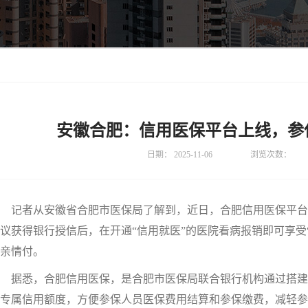
安徽合肥：信用医保平台上线，参
日期：
2025-11-06
浏览次数：
记者从安徽省合肥市医保局了解到，近日，合肥信用医保平台正
议获得银行授信后，在开通“信用就医”的医院看病报销即可享受
亲情付。
据悉，合肥信用医保，是合肥市医保局联合银行机构通过搭建
专属信用额度，方便参保人员医保费用结算和参保缴费，减轻参