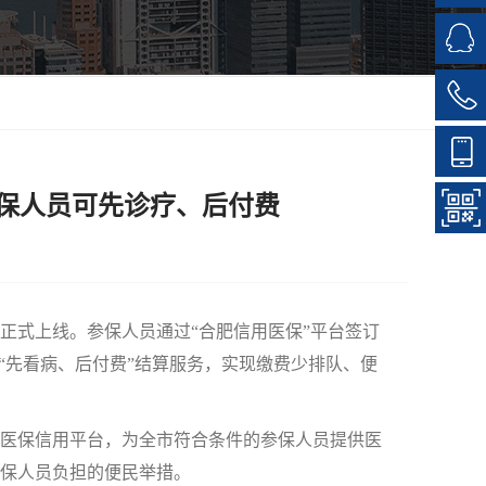
保人员可先诊疗、后付费
式上线。参保人员通过“合肥信用医保”平台签订
“先看病、后付费”结算服务，实现缴费少排队、便
医保信用平台，为全市符合条件的参保人员提供医
保人员负担的便民举措。