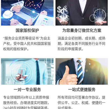
国家版权保护
为您量身订做优化方案
“服务企业资质等级证书”为自主
涵盖企业初创期、成长期、成熟
产权，受中国人民共和国国家版
期，满足各类不同服务行业不同
权局的版权保护。
阶段的申报需求。
一对一专业服务
一站式便捷服务
专业领域顾问4年以上资质申报
所有项目均可签署合作协议，提
服务经验，办理进度实时跟踪，
供公平、公正、权威、便捷的一
24小时在线随时为您解疑答惑。
站式服务。