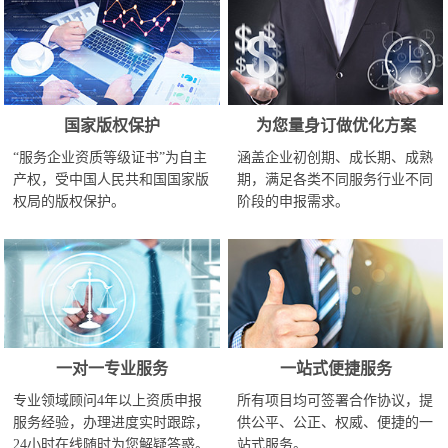
国家版权保护
为您量身订做优化方案
“服务企业资质等级证书”为自主
涵盖企业初创期、成长期、成熟
产权，受中国人民共和国国家版
期，满足各类不同服务行业不同
权局的版权保护。
阶段的申报需求。
一对一专业服务
一站式便捷服务
专业领域顾问4年以上资质申报
所有项目均可签署合作协议，提
服务经验，办理进度实时跟踪，
供公平、公正、权威、便捷的一
24小时在线随时为您解疑答惑。
站式服务。