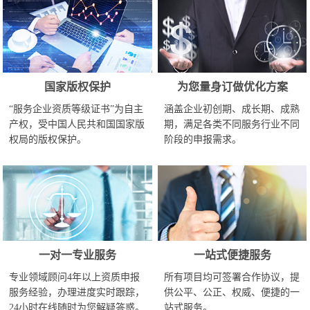
国家版权保护
为您量身订做优化方案
“服务企业资质等级证书”为自主
涵盖企业初创期、成长期、成熟
产权，受中国人民共和国国家版
期，满足各类不同服务行业不同
权局的版权保护。
阶段的申报需求。
一对一专业服务
一站式便捷服务
专业领域顾问4年以上资质申报
所有项目均可签署合作协议，提
服务经验，办理进度实时跟踪，
供公平、公正、权威、便捷的一
24小时在线随时为您解疑答惑。
站式服务。