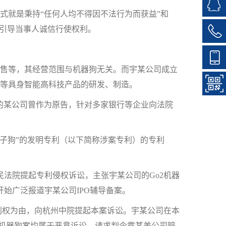
就是秉持“任何人均不得因不法行为而获益”和
，引导当事人诚信行使权利。
售等，其经营范围与机器狗无关。而宇某公司成立
人等具身智能高科技产品的研发、制造。
某公司曾作为原告，针对多家银行等企业向法院
电子狗”的发明专利（以下简称涉案专利）的专利
法院提起专利侵权诉讼，主张宇某公司的Go2机器
始广泛报道宇某公司IPO辅导备案。
权为由，向杭州中院提起本案诉讼。宇某公司在本
2机器狗案均属于恶意诉讼，请求判令露某美公司赔