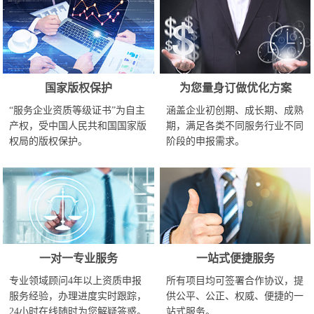
国家版权保护
为您量身订做优化方案
“服务企业资质等级证书”为自主
涵盖企业初创期、成长期、成熟
产权，受中国人民共和国国家版
期，满足各类不同服务行业不同
权局的版权保护。
阶段的申报需求。
一对一专业服务
一站式便捷服务
专业领域顾问4年以上资质申报
所有项目均可签署合作协议，提
服务经验，办理进度实时跟踪，
供公平、公正、权威、便捷的一
24小时在线随时为您解疑答惑。
站式服务。