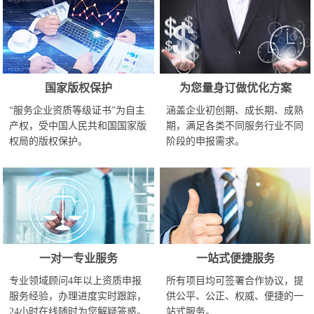
国家版权保护
为您量身订做优化方案
“服务企业资质等级证书”为自主
涵盖企业初创期、成长期、成熟
产权，受中国人民共和国国家版
期，满足各类不同服务行业不同
权局的版权保护。
阶段的申报需求。
一对一专业服务
一站式便捷服务
专业领域顾问4年以上资质申报
所有项目均可签署合作协议，提
服务经验，办理进度实时跟踪，
供公平、公正、权威、便捷的一
24小时在线随时为您解疑答惑。
站式服务。