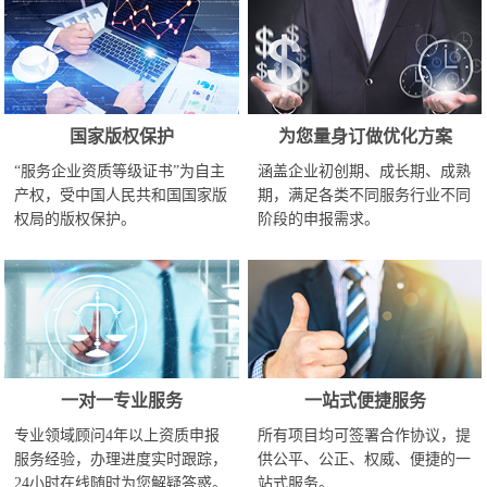
国家版权保护
为您量身订做优化方案
“服务企业资质等级证书”为自主
涵盖企业初创期、成长期、成熟
产权，受中国人民共和国国家版
期，满足各类不同服务行业不同
权局的版权保护。
阶段的申报需求。
一对一专业服务
一站式便捷服务
专业领域顾问4年以上资质申报
所有项目均可签署合作协议，提
服务经验，办理进度实时跟踪，
供公平、公正、权威、便捷的一
24小时在线随时为您解疑答惑。
站式服务。