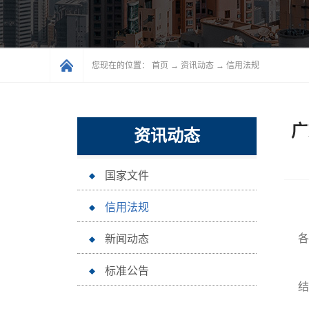
您现在的位置：
首页
→
资讯动态
→
信用法规
广
资讯动态
国家文件
信用法规
各
新闻动态
标准公告
结