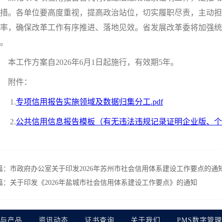
措。各单位要高度重视，提高政治站位，切实履职尽责，主动担
率，确保改革工作有序推进、落地见效。省发展改革委将加强统
。
工作方案自2026年6月1日起施行，有效期5年。
附件：
1.
专项信用报告实施领域及数据归集分工.pdf
2.
公共信用信息报告模板（有无违法违规记录证明企业版、个人版
篇：
市政府办公室关于印发2026年苏州市社会信用体系建设工作要点的通
篇：
关于印发《2026年盐城市社会信用体系建设工作要点》的通知
与产品
资讯动态
证书查询
关于我们
PMS数字管