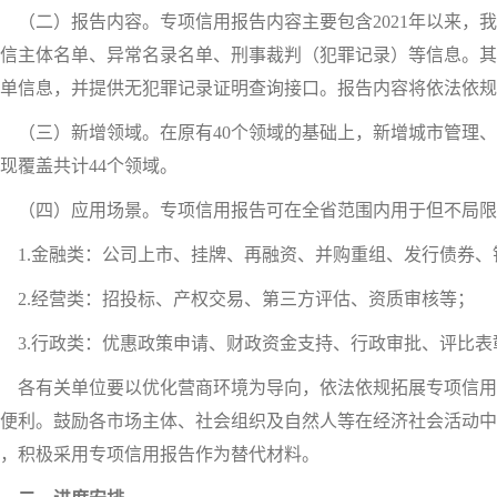
二）报告内容。专项信用报告内容主要包含2021年以来，我
信主体名单、异常名录名单、刑事裁判（犯罪记录）等信息。其
单信息，并提供无犯罪记录证明查询接口。报告内容将依法依规
（三）新增领域。在原有40个领域的基础上，新增城市管理、
现覆盖共计44个领域。
（四）应用场景。专项信用报告可在全省范围内用于但不局限
1.金融类：公司上市、挂牌、再融资、并购重组、发行债券、
2.经营类：招投标、产权交易、第三方评估、资质审核等；
3.行政类：优惠政策申请、财政资金支持、行政审批、评比表
各有关单位要以优化营商环境为导向，依法依规拓展专项信用
便利。鼓励各市场主体、社会组织及自然人等在经济社会活动中
，积极采用专项信用报告作为替代材料。