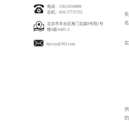
（
电话：15611010889
总机：010-57737555
失
名
北京市丰台区角门北路8号院1号
楼4层A405-3
实
bjxcxy@163.com
供
的