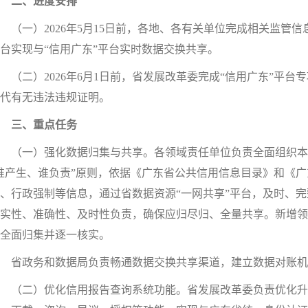
二、进度安排
一）2026年5月15日前，各地、各有关单位完成相关监管信
台实现与“信用广东”平台实时数据交换共享。
二）2026年6月1日前，省发展改革委完成“信用广东”平台
代有无违法违规证明。
三、重点任务
（一）强化数据归集与共享。各领域责任单位负责全面组织本
谁产生、谁负责”原则，依据《广东省公共信用信息目录》和《
、行政强制等信息，通过省数据资源“一网共享”平台，及时、完
实性、准确性、及时性负责，确保应归尽归、全量共享。新增领域
全面归集并逐一核实。
省政务和数据局负责畅通数据交换共享渠道，建立数据对账机
（二）优化信用报告查询系统功能。省发展改革委负责优化升级