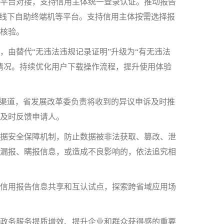
平台对接，支持信用主体统一登录认证。推动报告
、线下自助终端机等平台。支持信用主体按需选择报
核验。
由替代“无违法违规记录证明”升级为“有无违法
情况。持续优化用户下载操作流程，提升使用体验
渠道，省发展改革委负责将收到的异议申诉及时推
及时反馈申请人。
据安全保障机制，防止数据被非法获取、篡改、泄
漏报、瞒报信息，或造成不良影响的，依法追究相
信用报告信息共享和互认试点，探索跨省域应用场
政务服务提质增效、提升企业和群众获得感的重要