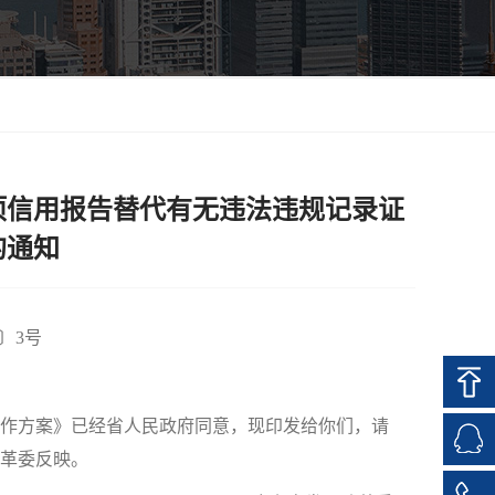
项信用报告替代有无违法违规记录证
的通知
〕3号
作方案》已经省人民政府同意，现印发给你们，请
革委反映。