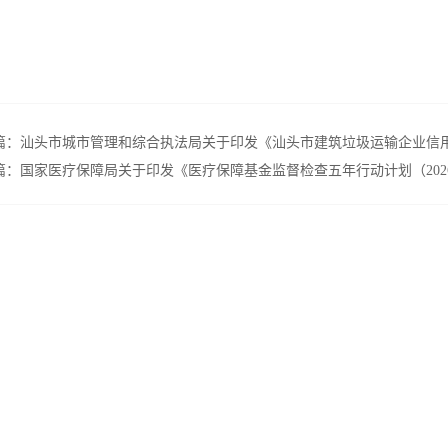
篇：
汕头市城市管理和综合执法局关于印发《汕头市建筑垃圾运输企业信
篇：
国家医疗保障局关于印发《医疗保障基金监督检查五年行动计划（2026