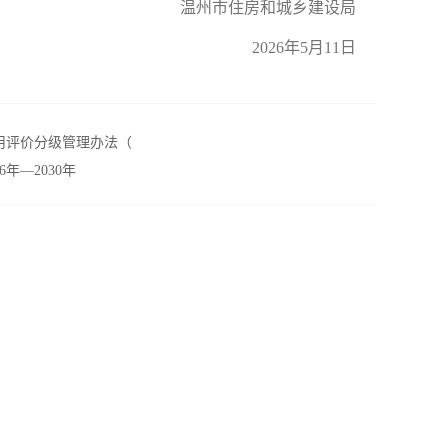
温州市住房和城乡建设局
2026年5月11日
用评价分级管理办法（
年—2030年