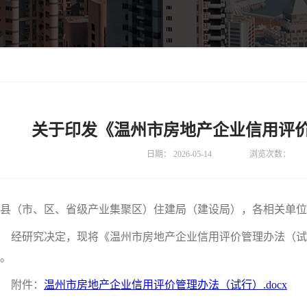
关于印发《温州市房地产企业信用评
日期：
2026-05-14
浏览次数：
县（市、区、省级产业集聚区）住建局（建设局），各相关单位
经研究决定，现将《温州市房地产企业信用评价管理办法（试
。
附件：
温州市房地产企业信用评价管理办法（试行）.docx