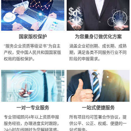
国家版权保护
为您量身订做优化方案
“服务企业资质等级证书”为自主
涵盖企业初创期、成长期、成熟
产权，受中国人民共和国国家版
期，满足各类不同服务行业不同
权局的版权保护。
阶段的申报需求。
一对一专业服务
一站式便捷服务
专业领域顾问4年以上资质申报
所有项目均可签署合作协议，提
服务经验，办理进度实时跟踪，
供公平、公正、权威、便捷的一
24小时在线随时为您解疑答惑。
站式服务。