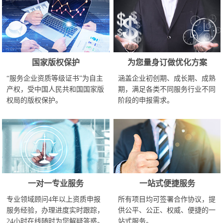
国家版权保护
为您量身订做优化方案
“服务企业资质等级证书”为自主
涵盖企业初创期、成长期、成熟
产权，受中国人民共和国国家版
期，满足各类不同服务行业不同
权局的版权保护。
阶段的申报需求。
一对一专业服务
一站式便捷服务
专业领域顾问4年以上资质申报
所有项目均可签署合作协议，提
服务经验，办理进度实时跟踪，
供公平、公正、权威、便捷的一
24小时在线随时为您解疑答惑。
站式服务。