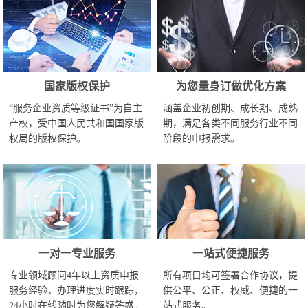
国家版权保护
为您量身订做优化方案
“服务企业资质等级证书”为自主
涵盖企业初创期、成长期、成熟
产权，受中国人民共和国国家版
期，满足各类不同服务行业不同
权局的版权保护。
阶段的申报需求。
一对一专业服务
一站式便捷服务
专业领域顾问4年以上资质申报
所有项目均可签署合作协议，提
服务经验，办理进度实时跟踪，
供公平、公正、权威、便捷的一
24小时在线随时为您解疑答惑。
站式服务。