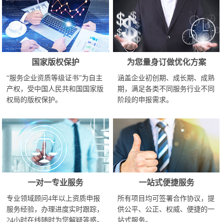
国家版权保护
为您量身订做优化方案
“服务企业资质等级证书”为自主
涵盖企业初创期、成长期、成熟
产权，受中国人民共和国国家版
期，满足各类不同服务行业不同
权局的版权保护。
阶段的申报需求。
一对一专业服务
一站式便捷服务
专业领域顾问4年以上资质申报
所有项目均可签署合作协议，提
服务经验，办理进度实时跟踪，
供公平、公正、权威、便捷的一
24小时在线随时为您解疑答惑。
站式服务。