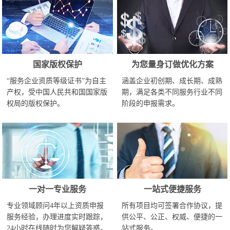
国家版权保护
为您量身订做优化方案
“服务企业资质等级证书”为自主
涵盖企业初创期、成长期、成熟
产权，受中国人民共和国国家版
期，满足各类不同服务行业不同
权局的版权保护。
阶段的申报需求。
一对一专业服务
一站式便捷服务
专业领域顾问4年以上资质申报
所有项目均可签署合作协议，提
服务经验，办理进度实时跟踪，
供公平、公正、权威、便捷的一
24小时在线随时为您解疑答惑。
站式服务。