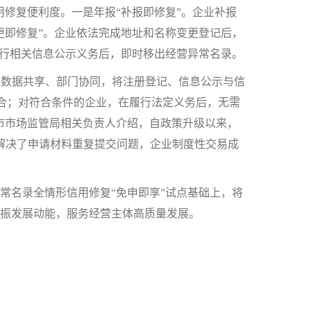
用修复便利度。一是年报“补报即修复”。企业补报
更即修复”。企业依法完成地址和名称变更登记后，
履行相关信息公示义务后，即时移出经营异常名录。
、数据共享、部门协同，将注册登记、信息公示与信
整合；对符合条件的企业，在履行法定义务后，无需
市市场监管局相关负责人介绍，自政策升级以来，
解决了申请材料重复提交问题，企业制度性交易成
名录全情形信用修复“免申即享”试点基础上，将
振发展动能，服务经营主体高质量发展。