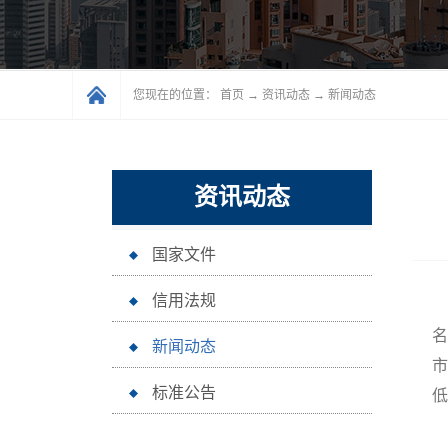
您现在的位置：
首页
→
资讯动态
→
新闻动态
资讯动态
国家文件
信用法规
名
新闻动态
市
标准公告
低
据