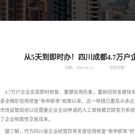
从5天到即时办！四川成都4.7万
日期：
2026-04-13
浏览次数：
4.7万户企业实现即时修复、重塑信用形象，重新回到发展快
录全情形信用修复“免申即享”政策以来，这一举措已惠及众多
市场监管局将以往需要企业主动申请的人工审核模式转变为系统
了企业制度性交易成本。
了解，作为四川省企业经营异常名录信用修复“免申即享”的试