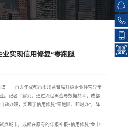
户企业实现信用修复“零跑腿
车道——自去年成都市市场监管局升级企业经营异常
企业。记者了解到，通过流程再造与数据共享，成都
自动办理，实现了信用修复“零跑腿、即时办”，降
点城市，成都在原有的年报补报+信用修复“免申