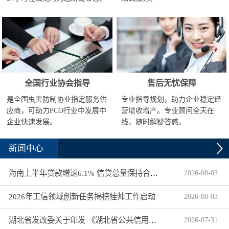
全国行业协会指导
售后无忧保障
是全国虫害防制协业指定服务供
专业指导规划，助力企业稳定经
应商，可助力PCO行业中发展中
营增收增产。专业顾问全天在
企业快速发展。
线，随时解疑答惑。
新闻中心
海南上半年贷款增速6.1% 信贷总量保持合理平稳增长
2026
-
08
-
03
2026年工信领域创新任务揭榜挂帅工作启动
2026
-
08
-
03
湖北省发改委关于印发 《湖北省公共信用信息目录（2026年版）》的通知
2026
-
07
-
31