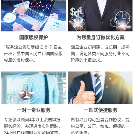
国家版权保护
为您量身订做优化方案
“服务企业资质等级证书”为自主
涵盖企业初创期、成长期、成熟
产权，受中国人民共和国国家版
期，满足各类不同服务行业不同
权局的版权保护。
阶段的申报需求。
一对一专业服务
一站式便捷服务
专业领域顾问4年以上资质申报
所有项目均可签署合作协议，提
服务经验，办理进度实时跟踪，
供公平、公正、权威、便捷的一
24小时在线随时为您解疑答惑。
站式服务。