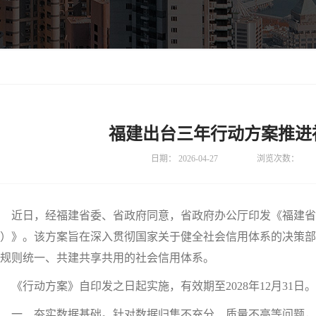
福建出台三年行动方案推进
日期：
2026-04-27
浏览次数：
日，经福建省委、省政府同意，省政府办公厅印发《福建省推进社
）》。该方案旨在深入贯彻国家关于健全社会信用体系的决策部署
规则统一、共建共享共用的社会信用体系。
行动方案》自印发之日起实施，有效期至2028年12月31日
一、夯实数据基础。针对数据归集不充分、质量不高等问题，