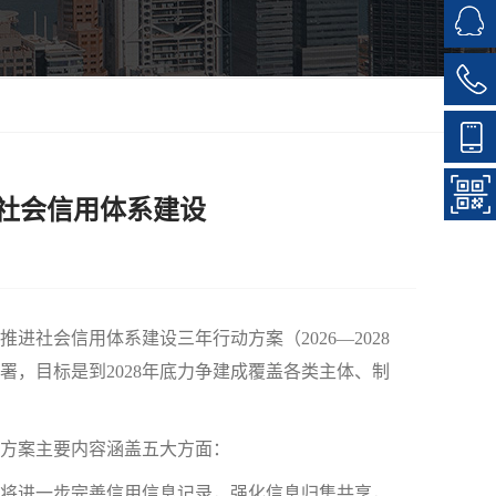
社会信用体系建设
会信用体系建设三年行动方案（2026—2028
，目标是到2028年底力争建成覆盖各类主体、制
。方案主要内容涵盖五大方面：
将进一步完善信用信息记录，强化信息归集共享，