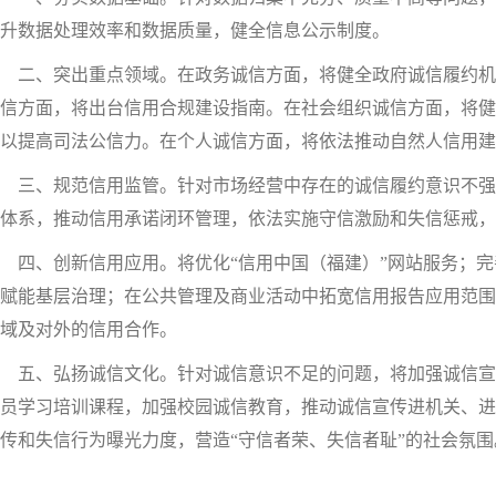
升数据处理效率和数据质量，健全信息公示制度。
二、突出重点领域。在政务诚信方面，将健全政府诚信履约机
信方面，将出台信用合规建设指南。在社会组织诚信方面，将健
以提高司法公信力。在个人诚信方面，将依法推动自然人信用建
三、规范信用监管。针对市场经营中存在的诚信履约意识不强
体系，推动信用承诺闭环管理，依法实施守信激励和失信惩戒，
四、创新信用应用。将优化“信用中国（福建）”网站服务；完
赋能基层治理；在公共管理及商业活动中拓宽信用报告应用范围
域及对外的信用合作。
五、弘扬诚信文化。针对诚信意识不足的问题，将加强诚信宣
员学习培训课程，加强校园诚信教育，推动诚信宣传进机关、进
传和失信行为曝光力度，营造“守信者荣、失信者耻”的社会氛围