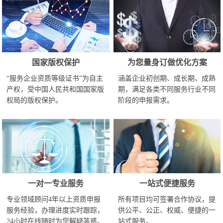
国家版权保护
为您量身订做优化方案
“服务企业资质等级证书”为自主
涵盖企业初创期、成长期、成熟
产权，受中国人民共和国国家版
期，满足各类不同服务行业不同
权局的版权保护。
阶段的申报需求。
一对一专业服务
一站式便捷服务
专业领域顾问4年以上资质申报
所有项目均可签署合作协议，提
服务经验，办理进度实时跟踪，
供公平、公正、权威、便捷的一
24小时在线随时为您解疑答惑。
站式服务。