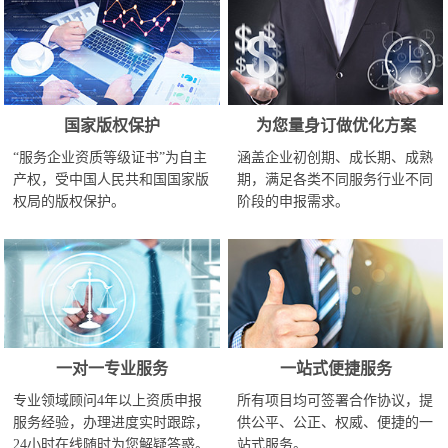
国家版权保护
为您量身订做优化方案
“服务企业资质等级证书”为自主
涵盖企业初创期、成长期、成熟
产权，受中国人民共和国国家版
期，满足各类不同服务行业不同
权局的版权保护。
阶段的申报需求。
一对一专业服务
一站式便捷服务
专业领域顾问4年以上资质申报
所有项目均可签署合作协议，提
服务经验，办理进度实时跟踪，
供公平、公正、权威、便捷的一
24小时在线随时为您解疑答惑。
站式服务。