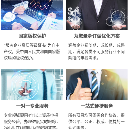
国家版权保护
为您量身订做优化方案
“服务企业资质等级证书”为自主
涵盖企业初创期、成长期、成熟
产权，受中国人民共和国国家版
期，满足各类不同服务行业不同
权局的版权保护。
阶段的申报需求。
一对一专业服务
一站式便捷服务
专业领域顾问4年以上资质申报
所有项目均可签署合作协议，提
服务经验，办理进度实时跟踪，
供公平、公正、权威、便捷的一
24小时在线随时为您解疑答惑。
站式服务。