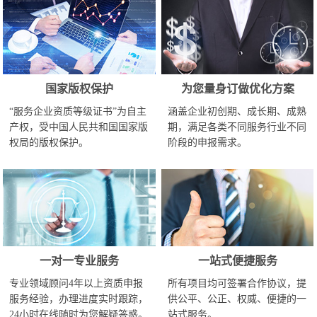
国家版权保护
为您量身订做优化方案
“服务企业资质等级证书”为自主
涵盖企业初创期、成长期、成熟
产权，受中国人民共和国国家版
期，满足各类不同服务行业不同
权局的版权保护。
阶段的申报需求。
一对一专业服务
一站式便捷服务
专业领域顾问4年以上资质申报
所有项目均可签署合作协议，提
服务经验，办理进度实时跟踪，
供公平、公正、权威、便捷的一
24小时在线随时为您解疑答惑。
站式服务。