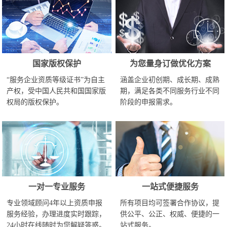
国家版权保护
为您量身订做优化方案
“服务企业资质等级证书”为自主
涵盖企业初创期、成长期、成熟
产权，受中国人民共和国国家版
期，满足各类不同服务行业不同
权局的版权保护。
阶段的申报需求。
一对一专业服务
一站式便捷服务
专业领域顾问4年以上资质申报
所有项目均可签署合作协议，提
服务经验，办理进度实时跟踪，
供公平、公正、权威、便捷的一
24小时在线随时为您解疑答惑。
站式服务。