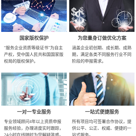
国家版权保护
为您量身订做优化方案
“服务企业资质等级证书”为自主
涵盖企业初创期、成长期、成熟
产权，受中国人民共和国国家版
期，满足各类不同服务行业不同
权局的版权保护。
阶段的申报需求。
一对一专业服务
一站式便捷服务
专业领域顾问4年以上资质申报
所有项目均可签署合作协议，提
服务经验，办理进度实时跟踪，
供公平、公正、权威、便捷的一
24小时在线随时为您解疑答惑。
站式服务。