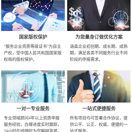
国家版权保护
为您量身订做优化方案
“服务企业资质等级证书”为自主
涵盖企业初创期、成长期、成熟
产权，受中国人民共和国国家版
期，满足各类不同服务行业不同
权局的版权保护。
阶段的申报需求。
一对一专业服务
一站式便捷服务
专业领域顾问4年以上资质申报
所有项目均可签署合作协议，提
服务经验，办理进度实时跟踪，
供公平、公正、权威、便捷的一
24小时在线随时为您解疑答惑。
站式服务。