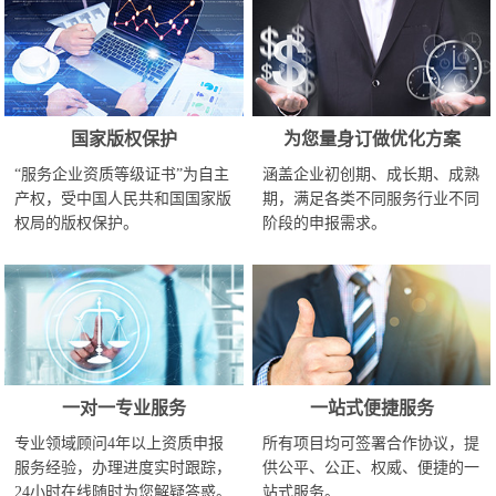
国家版权保护
为您量身订做优化方案
“服务企业资质等级证书”为自主
涵盖企业初创期、成长期、成熟
产权，受中国人民共和国国家版
期，满足各类不同服务行业不同
权局的版权保护。
阶段的申报需求。
一对一专业服务
一站式便捷服务
专业领域顾问4年以上资质申报
所有项目均可签署合作协议，提
服务经验，办理进度实时跟踪，
供公平、公正、权威、便捷的一
24小时在线随时为您解疑答惑。
站式服务。