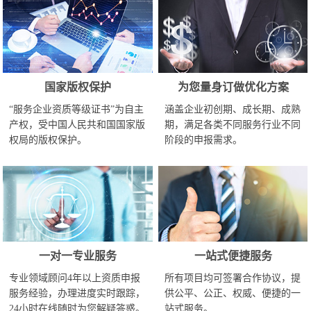
国家版权保护
为您量身订做优化方案
“服务企业资质等级证书”为自主
涵盖企业初创期、成长期、成熟
产权，受中国人民共和国国家版
期，满足各类不同服务行业不同
权局的版权保护。
阶段的申报需求。
一对一专业服务
一站式便捷服务
专业领域顾问4年以上资质申报
所有项目均可签署合作协议，提
服务经验，办理进度实时跟踪，
供公平、公正、权威、便捷的一
24小时在线随时为您解疑答惑。
站式服务。