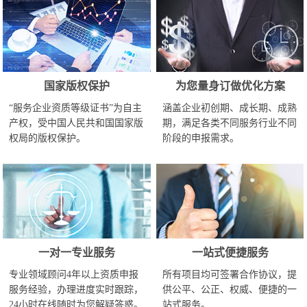
国家版权保护
为您量身订做优化方案
“服务企业资质等级证书”为自主
涵盖企业初创期、成长期、成熟
产权，受中国人民共和国国家版
期，满足各类不同服务行业不同
权局的版权保护。
阶段的申报需求。
一对一专业服务
一站式便捷服务
专业领域顾问4年以上资质申报
所有项目均可签署合作协议，提
服务经验，办理进度实时跟踪，
供公平、公正、权威、便捷的一
24小时在线随时为您解疑答惑。
站式服务。