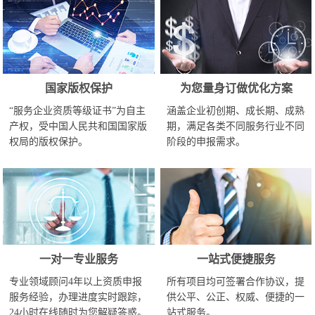
国家版权保护
为您量身订做优化方案
“服务企业资质等级证书”为自主
涵盖企业初创期、成长期、成熟
产权，受中国人民共和国国家版
期，满足各类不同服务行业不同
权局的版权保护。
阶段的申报需求。
一对一专业服务
一站式便捷服务
专业领域顾问4年以上资质申报
所有项目均可签署合作协议，提
服务经验，办理进度实时跟踪，
供公平、公正、权威、便捷的一
24小时在线随时为您解疑答惑。
站式服务。