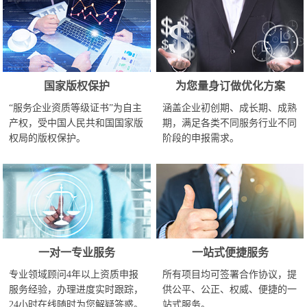
国家版权保护
为您量身订做优化方案
“服务企业资质等级证书”为自主
涵盖企业初创期、成长期、成熟
产权，受中国人民共和国国家版
期，满足各类不同服务行业不同
权局的版权保护。
阶段的申报需求。
一对一专业服务
一站式便捷服务
专业领域顾问4年以上资质申报
所有项目均可签署合作协议，提
服务经验，办理进度实时跟踪，
供公平、公正、权威、便捷的一
24小时在线随时为您解疑答惑。
站式服务。