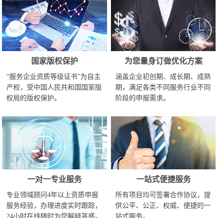
国家版权保护
为您量身订做优化方案
“服务企业资质等级证书”为自主
涵盖企业初创期、成长期、成熟
产权，受中国人民共和国国家版
期，满足各类不同服务行业不同
权局的版权保护。
阶段的申报需求。
一对一专业服务
一站式便捷服务
专业领域顾问4年以上资质申报
所有项目均可签署合作协议，提
服务经验，办理进度实时跟踪，
供公平、公正、权威、便捷的一
24小时在线随时为您解疑答惑。
站式服务。