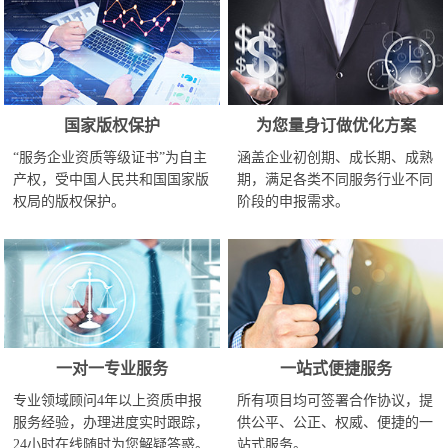
国家版权保护
为您量身订做优化方案
“服务企业资质等级证书”为自主
涵盖企业初创期、成长期、成熟
产权，受中国人民共和国国家版
期，满足各类不同服务行业不同
权局的版权保护。
阶段的申报需求。
一对一专业服务
一站式便捷服务
专业领域顾问4年以上资质申报
所有项目均可签署合作协议，提
服务经验，办理进度实时跟踪，
供公平、公正、权威、便捷的一
24小时在线随时为您解疑答惑。
站式服务。