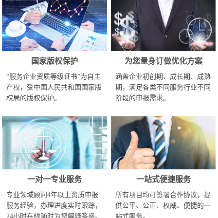
国家版权保护
为您量身订做优化方案
“服务企业资质等级证书”为自主
涵盖企业初创期、成长期、成熟
产权，受中国人民共和国国家版
期，满足各类不同服务行业不同
权局的版权保护。
阶段的申报需求。
一对一专业服务
一站式便捷服务
专业领域顾问4年以上资质申报
所有项目均可签署合作协议，提
服务经验，办理进度实时跟踪，
供公平、公正、权威、便捷的一
24小时在线随时为您解疑答惑。
站式服务。