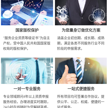
国家版权保护
为您量身订做优化方案
“服务企业资质等级证书”为自主
涵盖企业初创期、成长期、成熟
产权，受中国人民共和国国家版
期，满足各类不同服务行业不同
权局的版权保护。
阶段的申报需求。
一对一专业服务
一站式便捷服务
专业领域顾问4年以上资质申报
所有项目均可签署合作协议，提
服务经验，办理进度实时跟踪，
供公平、公正、权威、便捷的一
24小时在线随时为您解疑答惑。
站式服务。