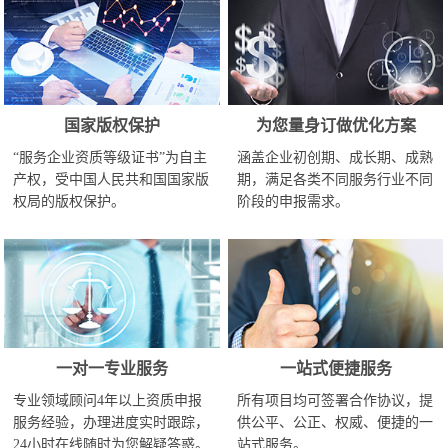
国家版权保护
为您量身订做优化方案
“服务企业资质等级证书”为自主
涵盖企业初创期、成长期、成熟
产权，受中国人民共和国国家版
期，满足各类不同服务行业不同
权局的版权保护。
阶段的申报需求。
一对一专业服务
一站式便捷服务
专业领域顾问4年以上资质申报
所有项目均可签署合作协议，提
服务经验，办理进度实时跟踪，
供公平、公正、权威、便捷的一
24小时在线随时为您解疑答惑。
站式服务。