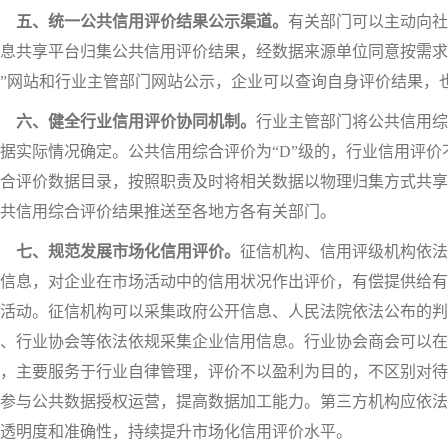
五、统一公共信用评价结果公示渠道。
有关部门可以主动向社
息共享平台归集公共信用评价结果，经数据来源单位同意按需求
”网站和行业主管部门网站公示，企业可以查询自身评价结果，
六、健全行业信用评价协同机制。
行业主管部门将公共信用综
据实际情况确定。公共信用综合评价为“D”级的，行业信用评价
合评价数据目录，按照职责及时将相关数据以物理归集方式共享
共信用综合评价结果推送至各地方各有关部门。
七、规范发展市场化信用评价。
征信机构、信用评级机构依法
信息，对企业在市场活动中的信用状况作出评价，有偿提供给有
活动。征信机构可以采集政府公开信息、人民法院依法公布的
、行业协会等依法依规采集企业信用信息。行业协会商会可以
，主要服务于行业自律管理，评价不以盈利为目的，不区别对待
参与公共数据授权运营，提高数据加工能力。第三方机构应依法
透明度和准确性，持续提升市场化信用评价水平。