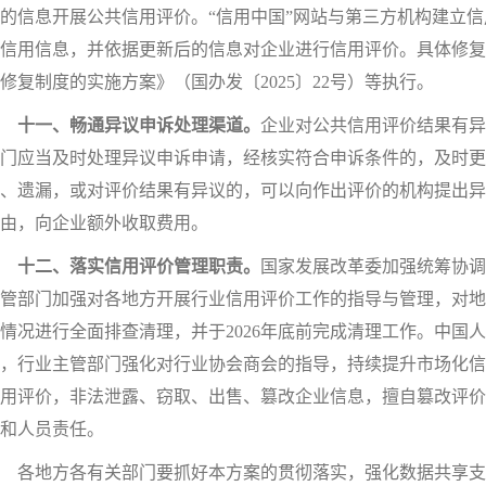
的信息开展公共信用评价。“信用中国”网站与第三方机构建立
信用信息，并依据更新后的信息对企业进行信用评价。具体修复
修复制度的实施方案》（国办发〔2025〕22号）等执行。
十一、畅通异议申诉处理渠道。
企业对公共信用评价结果有异
门应当及时处理异议申诉申请，经核实符合申诉条件的，及时更
、遗漏，或对评价结果有异议的，可以向作出评价的机构提出异
由，向企业额外收取费用。
十二、落实信用评价管理职责。
国家发展改革委加强统筹协调
管部门加强对各地方开展行业信用评价工作的指导与管理，对地
情况进行全面排查清理，并于2026年底前完成清理工作。中国
，行业主管部门强化对行业协会商会的指导，持续提升市场化信
用评价，非法泄露、窃取、出售、篡改企业信息，擅自篡改评价
和人员责任。
各地方各有关部门要抓好本方案的贯彻落实，强化数据共享支