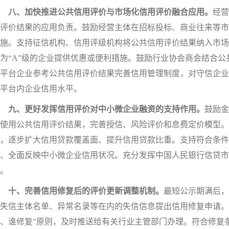
八、加快推进公共信用评价与市场化信用评价融合应用。
经营
评价结果的应用负责。鼓励经营主体在招标投标、商业往来等市
施。支持征信机构、信用评级机构将公共信用评价结果纳入市场
为“A”级的企业提供优惠或便利措施。鼓励行业协会商会结合
平台企业参考公共信用评价结果完善信用管理制度，对守信企业
平台内企业信用水平。
九、更好发挥信用评价对中小微企业融资的支持作用。
鼓励金
使用公共信用评价结果，完善授信、风险评价和息费定价模型。
，逐步扩大信用贷款覆盖面、提升信用贷款比重。支持符合条件
、全面反映中小微企业信用状况。充分发挥中国人民银行信贷市
。
十、完善信用修复后的评价更新调整机制。
最短公示期满后，
失信主体名单、异常名录等在内的失信信息提出信用修复申请。
、谁修复”原则，及时推送给有关行业主管部门办理。符合修复