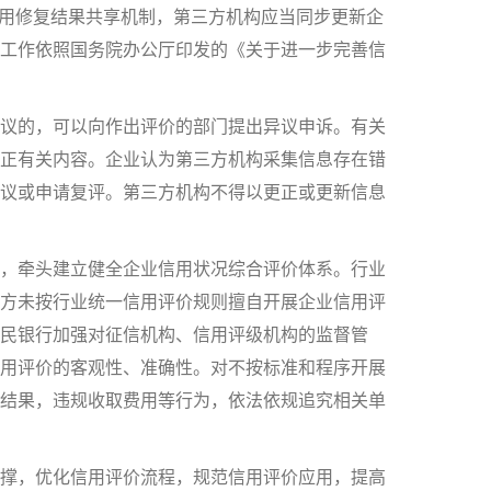
信用修复结果共享机制，第三方机构应当同步更新企
工作依照国务院办公厅印发的《关于进一步完善信
议的，可以向作出评价的部门提出异议申诉。有关
正有关内容。企业认为第三方机构采集信息存在错
议或申请复评。第三方机构不得以更正或更新信息
，牵头建立健全企业信用状况综合评价体系。行业
方未按行业统一信用评价规则擅自开展企业信用评
人民银行加强对征信机构、信用评级机构的监督管
用评价的客观性、准确性。对不按标准和程序开展
结果，违规收取费用等行为，依法依规追究相关单
撑，优化信用评价流程，规范信用评价应用，提高