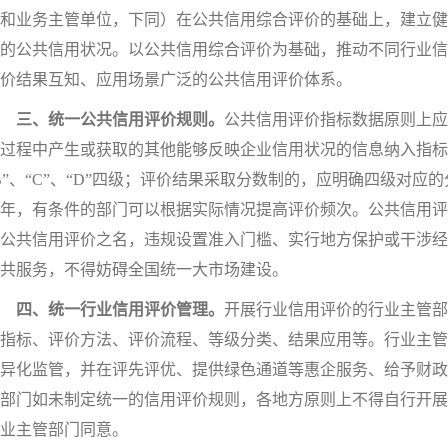
和业务主管单位，下同）在公共信用综合评价的基础上，建立健
的公共信用状况。以公共信用综合评价为基础，推动不同行业信
价结果互知、应用场景广泛的公共信用评价体系。
三、统一公共信用评价规则。
公共信用评价指标数据原则上应
过程中产生或获取的其他能够反映企业信用状况的信息纳入指标
B”、“C”、“D”四级；评价结果采取分数制的，应明确四级对
年，有条件的部门可以根据实际情况提高评价频次。公共信用评
公共信用评价之名，违规设置准入门槛、实行地方保护或干涉经
共服务，不得妨碍全国统一大市场建设。
四、统一行业信用评价管理。
开展行业信用评价的行业主管部
指标、评价方法、评价流程、等级分类、结果应用等。行业主管
异化监管，并在评先评优、提供绿色通道等惠企服务、给予财政
部门如未制定统一的信用评价规则，各地方原则上不得自行开展
业主管部门同意。