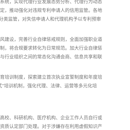
系统，实现代理行业发展态势分析、代理行为动态
定，推动强化对违规专利申请人的信用监管。各地
和分类监管，对失信申请人和代理机构予以专利预审
风建设，完善行业自律惩戒规则，全面加强职业道
制，将合规要求转化为日常规范。加大行业自律惩
与行业组织之间的常态化沟通会商、信息共享和联
育培训制度，探索建立首次执业宣誓制度和年度培
式”培训机制，强化代理、法律、运营等多元化培
高校、科研机构、医疗机构、企业工作人员自行或
资质认定部门处理。对于涉嫌存在利用虚假知识产