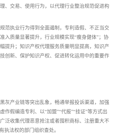
理、交易、使用行为，以代理行业整治规范促进构
规范执业行为得到全面遏制，专利造假、不正当交
准入质量显著提升，行业规模实现“瘦身健体”；协
幅提升；知识产权代理服务质量明显提高，知识产
技创新、保护知识产权、促进转化运用中的重要作
黑灰产业链等突出乱象，畅通举报投诉渠道，加强
作假编造专利、以“加盟”“代报”“挂证”等方式出
广泛收集代理恶意抢注或者囤积商标、注册重大不
具有执法权的部门组织查处。