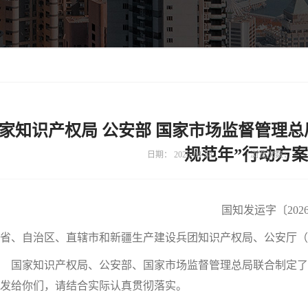
家知识产权局 公安部 国家市场监督管理
规范年”行动方
日期：
2026-04-28
浏览次数：
国知发运字〔2026
省、自治区、直辖市和新疆生产建设兵团知识产权局、公安厅（
国家知识产权局、公安部、国家市场监督管理总局联合制定了《
发给你们，请结合实际认真贯彻落实。