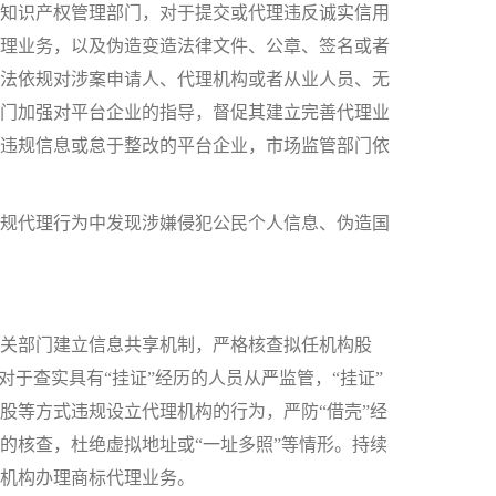
知识产权管理部门，对于提交或代理违反诚实信用
理业务，以及伪造变造法律文件、公章、签名或者
法依规对涉案申请人、代理机构或者从业人员、无
门加强对平台企业的指导，督促其建立完善代理业
违规信息或怠于整改的平台企业，市场监管部门依
规代理行为中发现涉嫌侵犯公民个人信息、伪造国
有关部门建立信息共享机制，严格核查拟任机构股
对于查实具有“挂证”经历的人员从严监管，“挂证”
股等方式违规设立代理机构的行为，严防“借壳”经
的核查，杜绝虚拟地址或“一址多照”等情形。持续
机构办理商标代理业务。