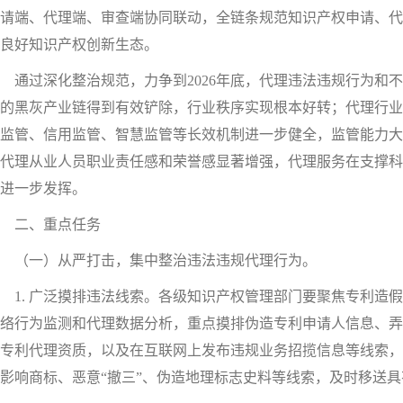
请端、代理端、审查端协同联动，全链条规范知识产权申请、代
良好知识产权创新生态。
过深化整治规范，力争到2026年底，代理违法违规行为和不
的黑灰产业链得到有效铲除，行业秩序实现根本好转；代理行业
监管、信用监管、智慧监管等长效机制进一步健全，监管能力大
代理从业人员职业责任感和荣誉感显著增强，代理服务在支撑科
进一步发挥。
二、重点任务
（一）从严打击，集中整治违法违规代理行为。
. 广泛摸排违法线索。各级知识产权管理部门要聚焦专利造假
络行为监测和代理数据分析，重点摸排伪造专利申请人信息、弄虚
专利代理资质，以及在互联网上发布违规业务招揽信息等线索，
影响商标、恶意“撤三”、伪造地理标志史料等线索，及时移送