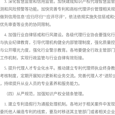
. 深化智慧监管和信用监管。加快建成知识产权代理智慧监管
测和风险预警等功能。加快完善专利和商标代理评价管理相关规
做到信用信息“应归尽归”“应评尽评”，依法依规实施失信惩戒
优先审查等业务的协同限制。
. 加强行业自律惩戒和行风建设。各级代理行业协会要强化行
与执业纪律教育，引导代理机构健全内部管理制度，强化质量控
与公开曝光力度，强化行业警示教育。各地要健全行政主管部门
工作机制，实现行政监管与行业自律有效衔接。
. 提升代理人才专业化水平。推动建立专利代理师执业终身教
考核制度，定期开展知识更新和业务交流。完善代理人才“进阶
，持续提升从业人员的专业素养和服务能力。
（四）从严规范，加强知识产权全链条管理。
. 建立专利造假行为通报处理机制。各地对于相关案件中发现
委托他人编造专利的线索，要及时移送其主管部门或者相关企业