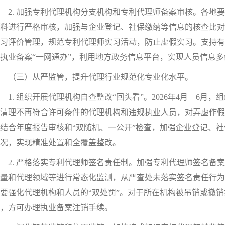
. 加强专利代理机构分支机构和专利代理师备案审核。各地要
料进行严格审核，加强与企业登记、社保缴纳等信息的核查比对
习评价管理，规范专利代理师实习活动，防止虚假实习。支持有
执业备案“一网通办”，利用地方政务信息平台，实现人员信息多
（三）从严监管，提升代理行业规范化专业化水平。
. 组织开展代理机构自查整改“回头看”。2026年4月—6月，
清理不再符合许可条件的代理机构和违规执业人员，对弄虚作假
结合年度报告审核和“双随机、一公开”检查，加强企业登记、
况，实现精准处置和全覆盖整改。
. 严格落实专利代理师签名责任制。加强专利代理师签名备案
量和代理领域等进行常态化监测，从严查处未落实签名责任行为
要强化代理机构和人员的“双处罚”。对于所在机构被吊销或撤
，方可办理执业备案注销手续。