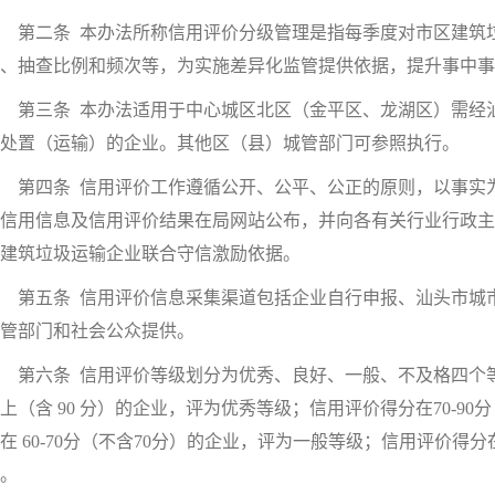
第二条 本办法所称信用评价分级管理是指每季度对市区建筑垃
、抽查比例和频次等，为实施差异化监管提供依据，提升事中事
第三条 本办法适用于中心城区北区（金平区、龙湖区）需经汕
处置（运输）的企业。其他区（县）城管部门可参照执行。
第四条 信用评价工作遵循公开、公平、公正的原则，以事实为
信用信息及信用评价结果在局网站公布，并向各有关行业行政主
建筑垃圾运输企业联合守信激励依据。
第五条 信用评价信息采集渠道包括企业自行申报、汕头市城市
管部门和社会公众提供。
六条 信用评价等级划分为优秀、良好、一般、不及格四个等级
上（含 90 分）的企业，评为优秀等级；信用评价得分在70-9
在 60-70分（不含70分）的企业，评为一般等级；信用评价得分
。