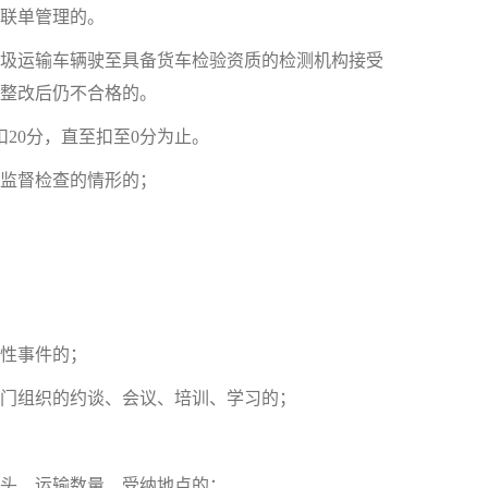
联单管理的。
圾运输车辆驶至具备货车检验资质的检测机构接受
整改后仍不合格的。
0分，直至扣至0分为止。
监督检查的情形的；
性事件的；
门组织的约谈、会议、培训、学习的；
头、运输数量、受纳地点的；