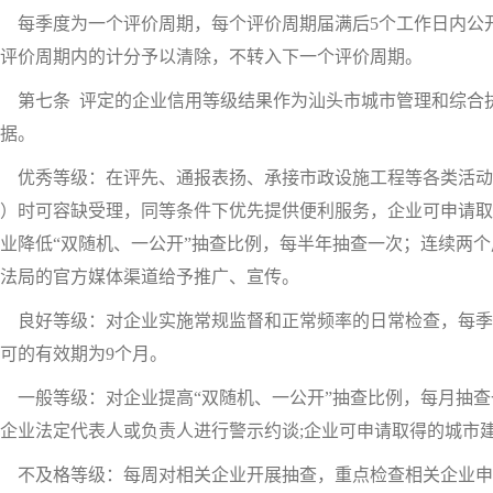
每季度为一个评价周期，每个评价周期届满后5个工作日内公开
评价周期内的计分予以清除，不转入下一个评价周期。
第七条 评定的企业信用等级结果作为汕头市城市管理和综合执
据。
优秀等级：在评先、通报表扬、承接市政设施工程等各类活动
）时可容缺受理，同等条件下优先提供便利服务，企业可申请取
业降低“双随机、一公开”抽查比例，每半年抽查一次；连续两
法局的官方媒体渠道给予推广、宣传。
良好等级：对企业实施常规监督和正常频率的日常检查，每季
可的有效期为9个月。
一般等级：对企业提高“双随机、一公开”抽查比例，每月抽查
企业法定代表人或负责人进行警示约谈;企业可申请取得的城市
不及格等级：每周对相关企业开展抽查，重点检查相关企业申