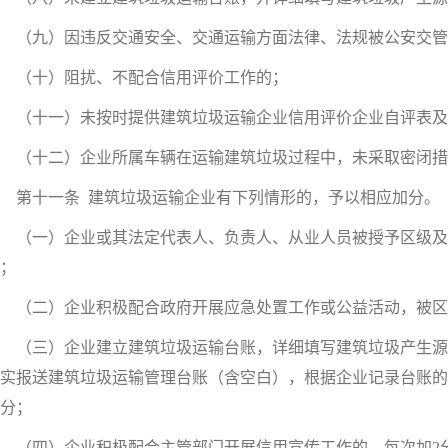
（九）因违反交通安全、交通运输方面法律、法规被公安交管
（十）阻扰、不配合信用评价工作的；
（十一）未按时提供建筑垃圾运输企业信用评价企业自评表及
（十二）企业所属车辆在运输建筑垃圾过程中，未采取密闭措
第十一条 建筑垃圾运输企业有下列情形的，予以相应加分。
（一）企业或其法定代表人、负责人、从业人员被授予区级及以
；
（二）企业积极配合政府开展应急处置工作或公益活动，被区级
（三）企业建立建筑垃圾运输台账，详细填写建筑垃圾产生源
实报送建筑垃圾运输管理台账（含空白），根据企业记录台账的
0分；
（四）企业积极配合主管部门开展信用宣传工作的，每次加2分