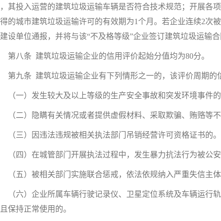
，其投入运营的建筑垃圾运输车辆是否符合技术规范；开展各项
得的城市建筑垃圾运输许可的有效期为1个月。若企业连续2次被
建设单位通报，并将与该“不及格等级”企业签订建筑垃圾运输
第八条 建筑垃圾运输企业的信用评价起始分值均为80分。
第九条 建筑垃圾运输企业有下列情形之一的，该评价周期的
（一）发生较大及以上等级的生产安全事故和突发环境事件的
（二）隐瞒有关情况或者提供虚假材料、采取欺骗、贿赂等不
（三）因违法违规被相关执法部门吊销经营许可资格证书的。
（四）在城管部门开展执法过程中，发生暴力抗法行为被公安
（五）被相关部门实施联合惩戒，依法依规纳入严重失信主体
（六）企业所属车辆行驶记录仪、卫星定位系统及车辆运行轨
且保持正常使用的。