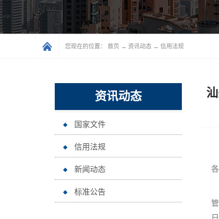
您现在的位置：
首页
→
资讯动态
→
信用法规
汕
资讯动态
国家文件
信用法规
各
新闻动态
标准公告
管
日